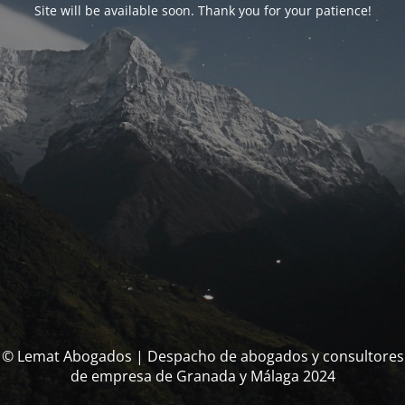
Site will be available soon. Thank you for your patience!
© Lemat Abogados | Despacho de abogados y consultores
de empresa de Granada y Málaga 2024