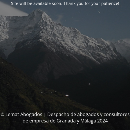
Site will be available soon. Thank you for your patience!
© Lemat Abogados | Despacho de abogados y consultores
de empresa de Granada y Málaga 2024