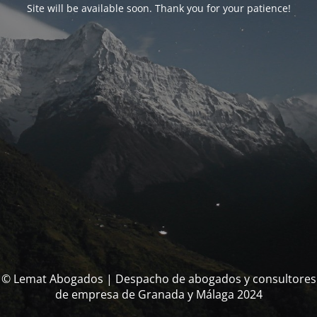
Site will be available soon. Thank you for your patience!
© Lemat Abogados | Despacho de abogados y consultores
de empresa de Granada y Málaga 2024