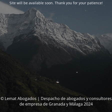
Site will be available soon. Thank you for your patience!
© Lemat Abogados | Despacho de abogados y consultores
de empresa de Granada y Málaga 2024