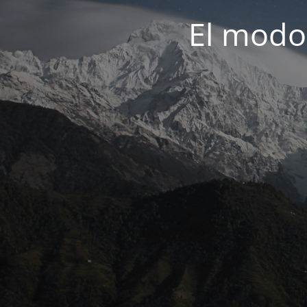
El modo