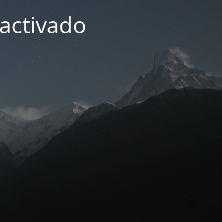
activado