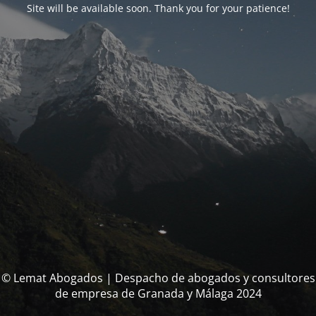
Site will be available soon. Thank you for your patience!
© Lemat Abogados | Despacho de abogados y consultores
de empresa de Granada y Málaga 2024