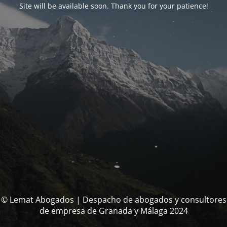
Site will be available soon. Thank you for your patience!
© Lemat Abogados | Despacho de abogados y consultores
de empresa de Granada y Málaga 2024