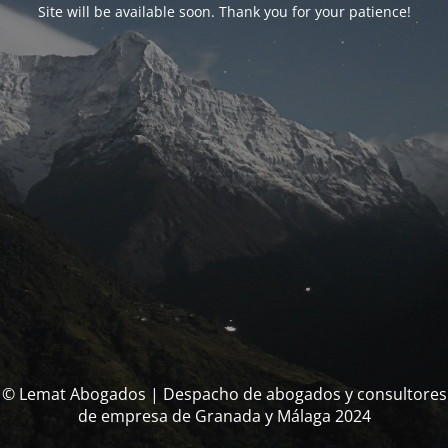
Site will be available soon. Thank you for your patience!
© Lemat Abogados | Despacho de abogados y consultores
de empresa de Granada y Málaga 2024