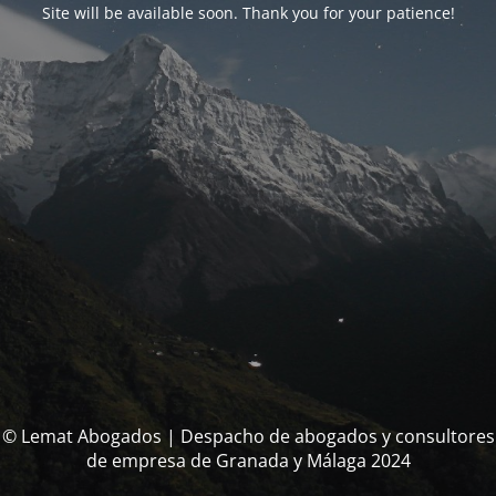
Site will be available soon. Thank you for your patience!
© Lemat Abogados | Despacho de abogados y consultores
de empresa de Granada y Málaga 2024