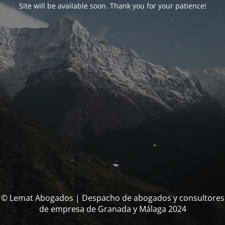
Site will be available soon. Thank you for your patience!
© Lemat Abogados | Despacho de abogados y consultores
de empresa de Granada y Málaga 2024