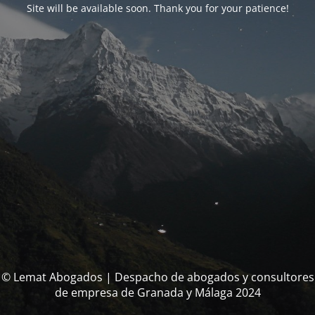
Site will be available soon. Thank you for your patience!
© Lemat Abogados | Despacho de abogados y consultores
de empresa de Granada y Málaga 2024