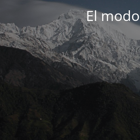
El modo