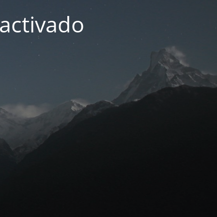
activado