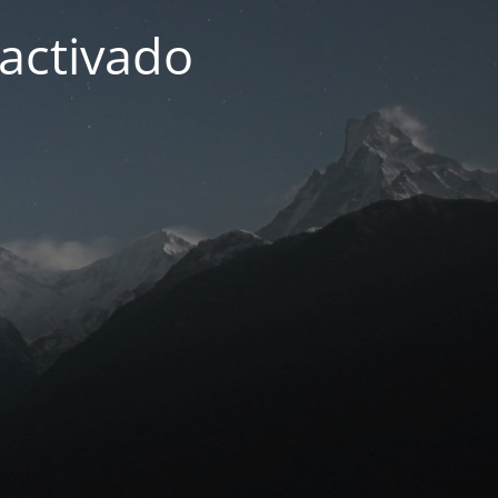
activado