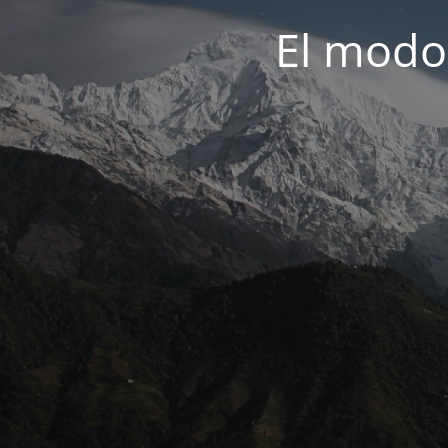
El modo