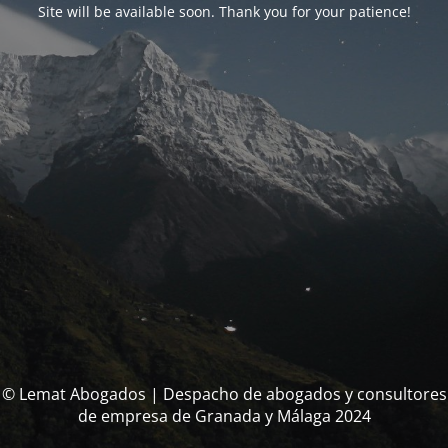
Site will be available soon. Thank you for your patience!
© Lemat Abogados | Despacho de abogados y consultores
de empresa de Granada y Málaga 2024