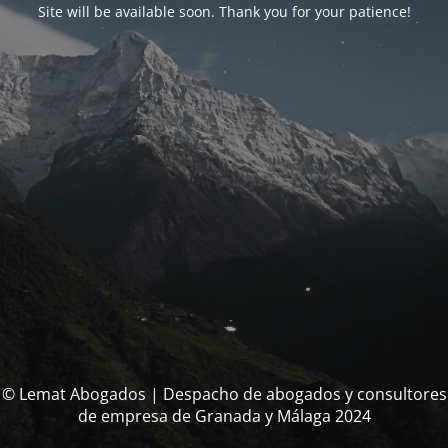
Site will be available soon. Thank you for your patience!
© Lemat Abogados | Despacho de abogados y consultores
de empresa de Granada y Málaga 2024