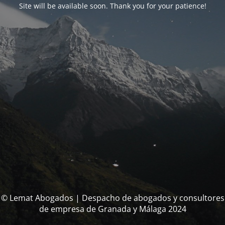
Site will be available soon. Thank you for your patience!
© Lemat Abogados | Despacho de abogados y consultores
de empresa de Granada y Málaga 2024