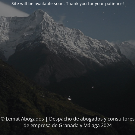
Site will be available soon. Thank you for your patience!
© Lemat Abogados | Despacho de abogados y consultores
de empresa de Granada y Málaga 2024