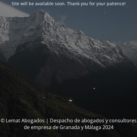
Site will be available soon. Thank you for your patience!
© Lemat Abogados | Despacho de abogados y consultores
de empresa de Granada y Málaga 2024