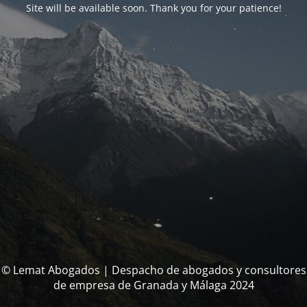
Site will be available soon. Thank you for your patience!
© Lemat Abogados | Despacho de abogados y consultores
de empresa de Granada y Málaga 2024