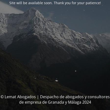
Site will be available soon. Thank you for your patience!
© Lemat Abogados | Despacho de abogados y consultores
de empresa de Granada y Málaga 2024