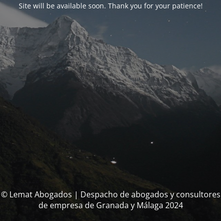
Site will be available soon. Thank you for your patience!
© Lemat Abogados | Despacho de abogados y consultores
de empresa de Granada y Málaga 2024