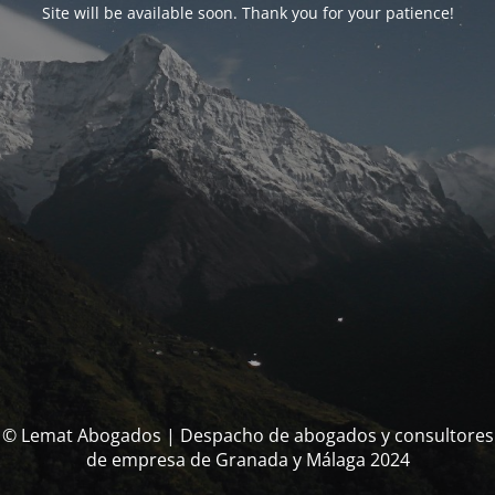
Site will be available soon. Thank you for your patience!
© Lemat Abogados | Despacho de abogados y consultores
de empresa de Granada y Málaga 2024