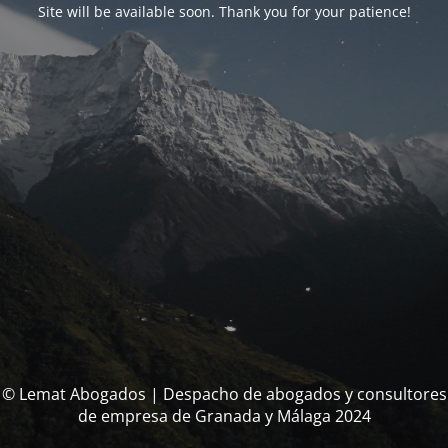
Site will be available soon. Thank you for your patience!
© Lemat Abogados | Despacho de abogados y consultores
de empresa de Granada y Málaga 2024