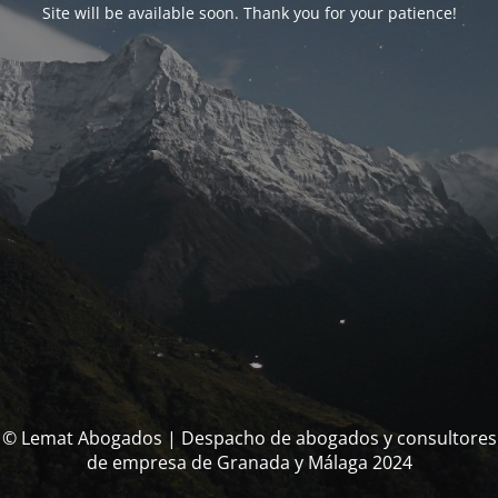
Site will be available soon. Thank you for your patience!
© Lemat Abogados | Despacho de abogados y consultores
de empresa de Granada y Málaga 2024