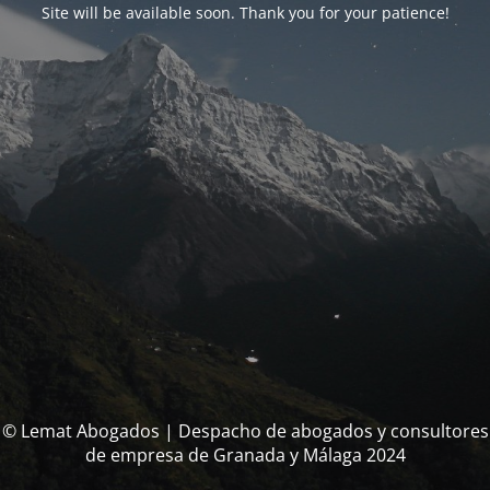
Site will be available soon. Thank you for your patience!
© Lemat Abogados | Despacho de abogados y consultores
de empresa de Granada y Málaga 2024