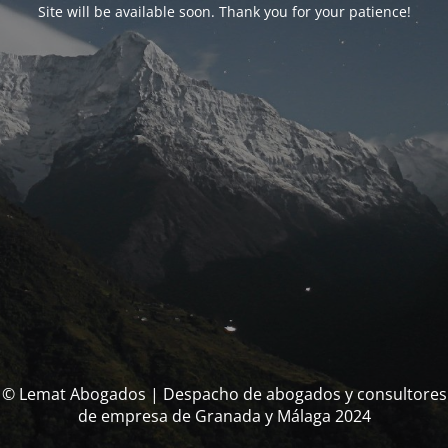
Site will be available soon. Thank you for your patience!
© Lemat Abogados | Despacho de abogados y consultores
de empresa de Granada y Málaga 2024