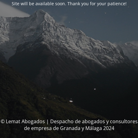
Site will be available soon. Thank you for your patience!
© Lemat Abogados | Despacho de abogados y consultores
de empresa de Granada y Málaga 2024