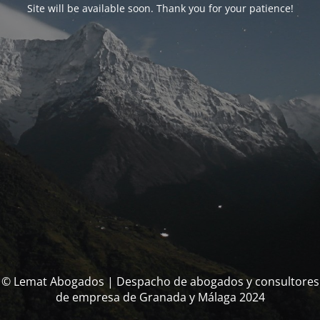
Site will be available soon. Thank you for your patience!
© Lemat Abogados | Despacho de abogados y consultores
de empresa de Granada y Málaga 2024