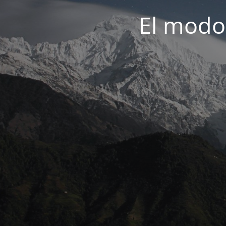
El modo