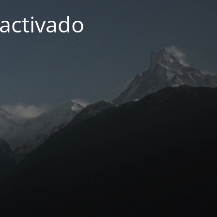
activado