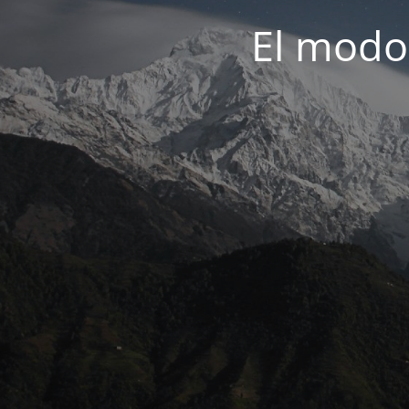
El modo