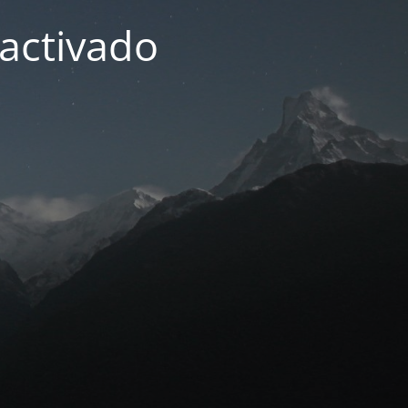
activado