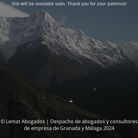
Site will be available soon. Thank you for your patience!
© Lemat Abogados | Despacho de abogados y consultores
de empresa de Granada y Málaga 2024