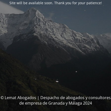
Site will be available soon. Thank you for your patience!
© Lemat Abogados | Despacho de abogados y consultores
de empresa de Granada y Málaga 2024