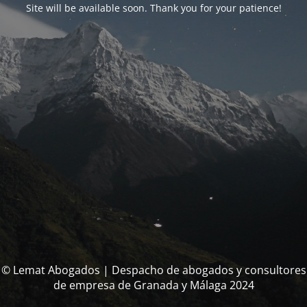
Site will be available soon. Thank you for your patience!
© Lemat Abogados | Despacho de abogados y consultores
de empresa de Granada y Málaga 2024