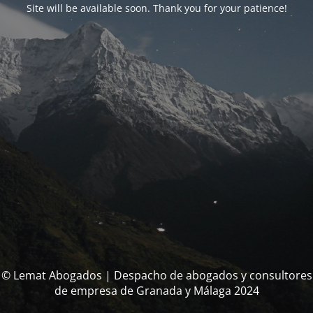
Site will be available soon. Thank you for your patience!
© Lemat Abogados | Despacho de abogados y consultores
de empresa de Granada y Málaga 2024