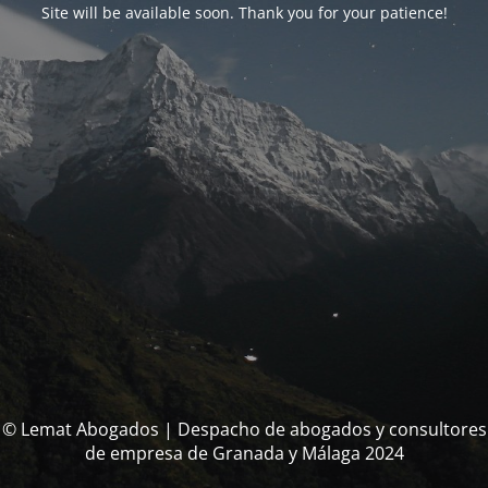
Site will be available soon. Thank you for your patience!
© Lemat Abogados | Despacho de abogados y consultores
de empresa de Granada y Málaga 2024