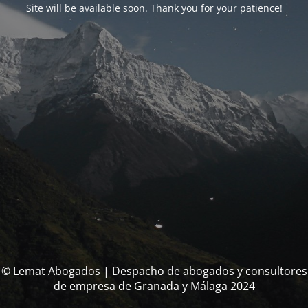
Site will be available soon. Thank you for your patience!
© Lemat Abogados | Despacho de abogados y consultores
de empresa de Granada y Málaga 2024