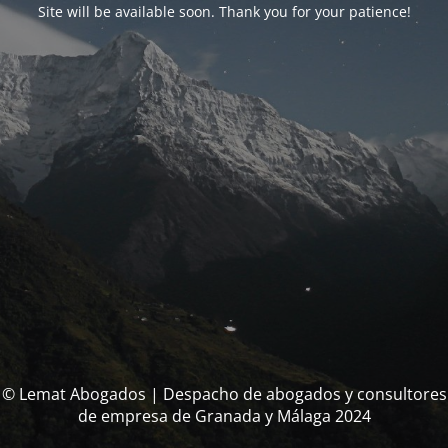
Site will be available soon. Thank you for your patience!
© Lemat Abogados | Despacho de abogados y consultores
de empresa de Granada y Málaga 2024