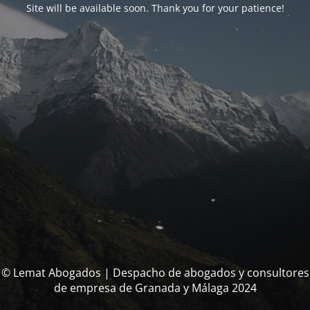
Site will be available soon. Thank you for your patience!
© Lemat Abogados | Despacho de abogados y consultores
de empresa de Granada y Málaga 2024