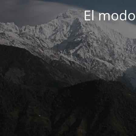
El modo