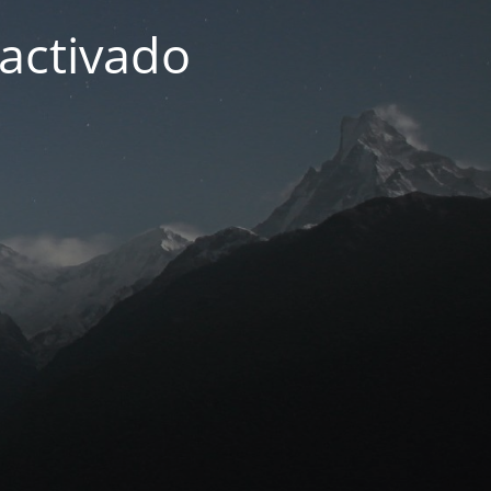
activado