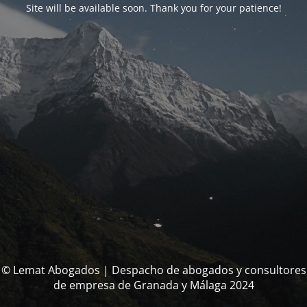
Site will be available soon. Thank you for your patience!
© Lemat Abogados | Despacho de abogados y consultores
de empresa de Granada y Málaga 2024