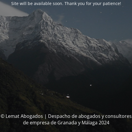
Site will be available soon. Thank you for your patience!
© Lemat Abogados | Despacho de abogados y consultores
de empresa de Granada y Málaga 2024