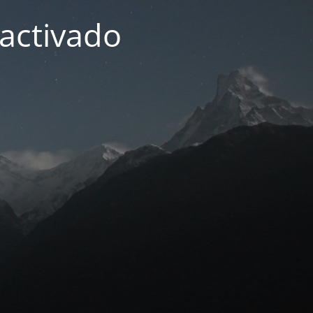
activado