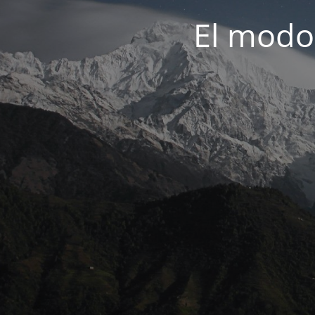
El modo