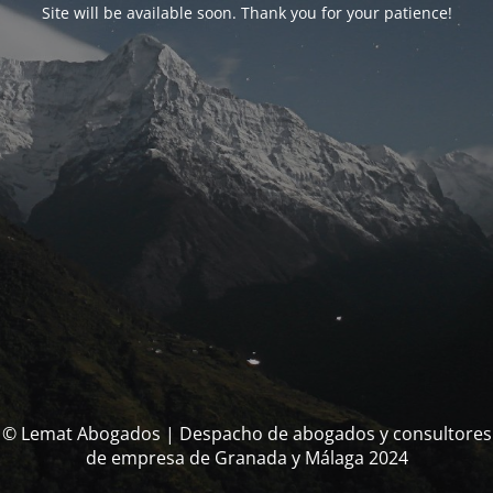
Site will be available soon. Thank you for your patience!
© Lemat Abogados | Despacho de abogados y consultores
de empresa de Granada y Málaga 2024