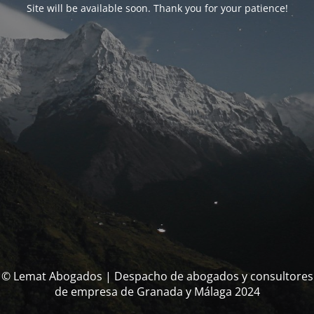
Site will be available soon. Thank you for your patience!
© Lemat Abogados | Despacho de abogados y consultores
de empresa de Granada y Málaga 2024