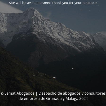
Site will be available soon. Thank you for your patience!
© Lemat Abogados | Despacho de abogados y consultores
de empresa de Granada y Málaga 2024