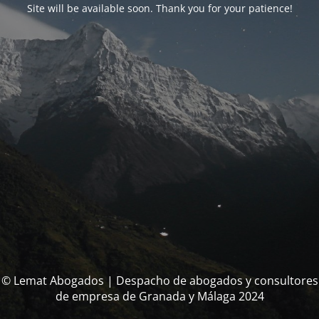
Site will be available soon. Thank you for your patience!
© Lemat Abogados | Despacho de abogados y consultores
de empresa de Granada y Málaga 2024