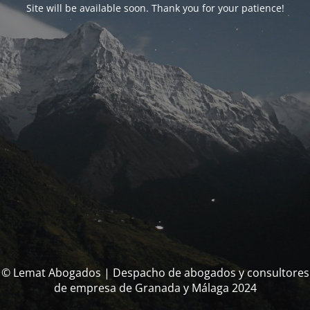
Site will be available soon. Thank you for your patience!
© Lemat Abogados | Despacho de abogados y consultores
de empresa de Granada y Málaga 2024