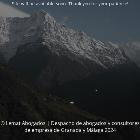
Site will be available soon. Thank you for your patience!
© Lemat Abogados | Despacho de abogados y consultores
de empresa de Granada y Málaga 2024