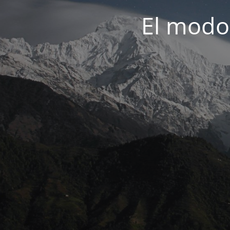
El modo