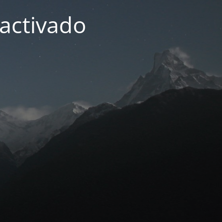
activado