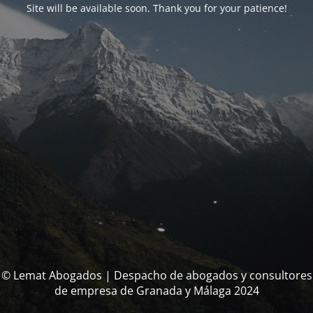
Site will be available soon. Thank you for your patience!
© Lemat Abogados | Despacho de abogados y consultores
de empresa de Granada y Málaga 2024